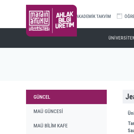
AKADEMİK TAKVİM
ÖĞREN
ÜNİVERSİTE
Je
GÜNCEL
MAÜ GÜNCESİ
Üni
Ta
MAÜ BİLİM KAFE
Saa