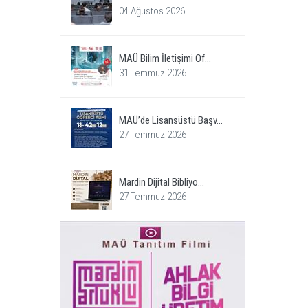
04 Ağustos 2026
MAÜ Bilim İletişimi Of...
31 Temmuz 2026
MAÜ’de Lisansüstü Başv...
27 Temmuz 2026
Mardin Dijital Bibliyo...
27 Temmuz 2026