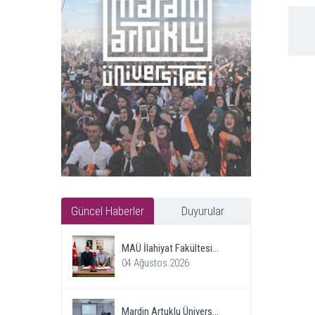
Güncel Haberler
Duyurular
MAÜ İlahiyat Fakültesi...
04 Ağustos 2026
Mardin Artuklu Ünivers...