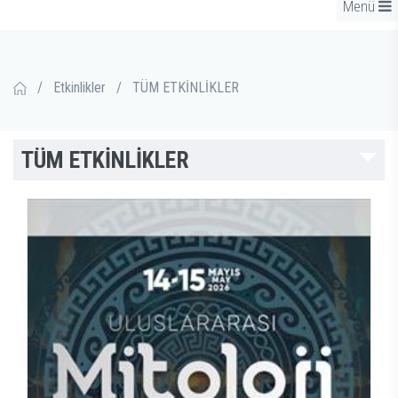
Menü
/
Etkinlikler
/
TÜM ETKİNLİKLER
TÜM ETKİNLİKLER