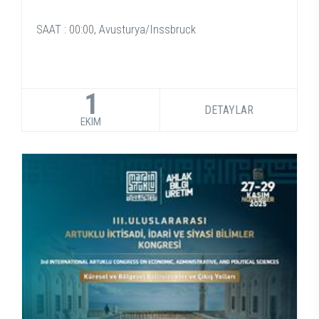
SAAT : 00:00, Avusturya/Inssbruck
1
DETAYLAR
EKIM