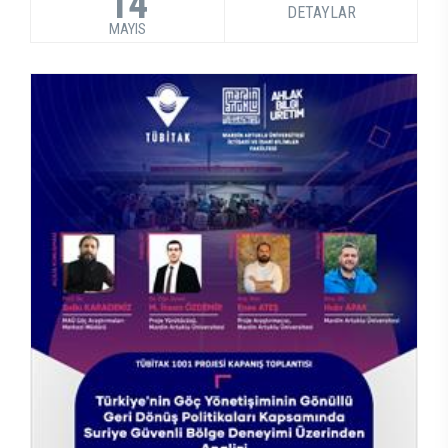
14
DETAYLAR
MAYIS