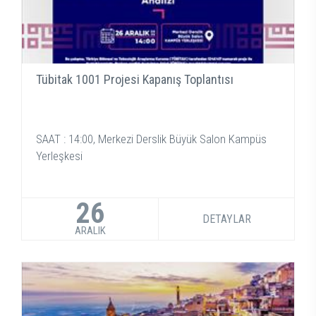
Tübitak 1001 Projesi Kapanış Toplantısı
SAAT : 14:00, Merkezi Derslik Büyük Salon Kampüs
Yerleşkesi
26
DETAYLAR
ARALIK