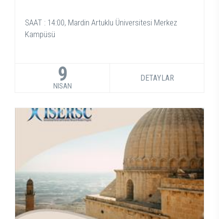
SAAT : 14:00, Mardin Artuklu Üniversitesi Merkez
Kampüsü
9
DETAYLAR
NISAN