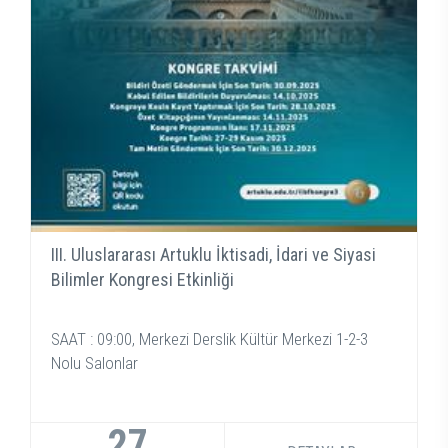
III. Uluslararası Artuklu İktisadi, İdari ve Siyasi
Bilimler Kongresi Etkinliği
SAAT : 09:00, Merkezi Derslik Kültür Merkezi 1-2-3
Nolu Salonlar
27