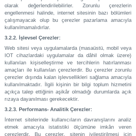
olarak değerlendirilebilirler. Zorunlu çerezlerin
engellenmesi halinde, internet sitesinin bazı bölümleri
çalışmayacak olup bu çerezler pazarlama amacıyla
kullanılmamalıdırlar.
3.2.2. İşlevsel Çerezler:
Web sitesi veya uygulamalarda (masaüstü, mobil veya
IOT cihazlardaki uygulamalar da dâhil olmak üzere)
kullanılan kişiselleştirme ve tercihlerin hatırlanması
amaçları ile kullanılan çerezlerdir. Bu çerezler zorunlu
çerezler dışında kalan işlevsellikleri sağlama amacıyla
kullanılmaktadır. İlgili kişinin bir bilgi toplum hizmetini
açıkça talep ettiğinin aşikâr olmadığı durumlarda açık
rızaya dayanılması gerekecektir.
3.2.3. Performans- Analitik Çerezler:
İnternet sitelerinde kullanıcıların davranışlarını analiz
etmek amacıyla istatistiki ölçümüne imkân veren
çerezlerdir. Bu çerezler, sitenin iyileştirilmesi için