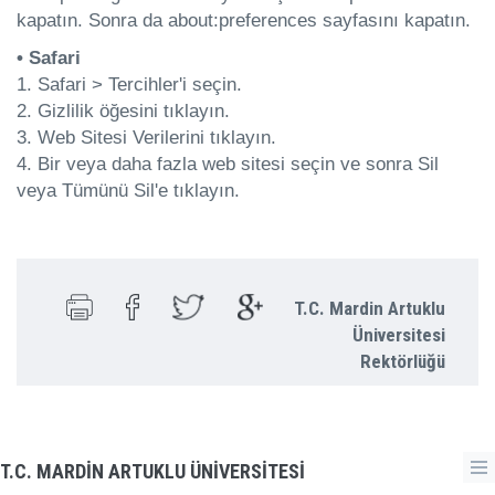
kapatın. Sonra da about:preferences sayfasını kapatın.
• Safari
1. Safari > Tercihler'i seçin.
2. Gizlilik öğesini tıklayın.
3. Web Sitesi Verilerini tıklayın.
4. Bir veya daha fazla web sitesi seçin ve sonra Sil
veya Tümünü Sil'e tıklayın.
T.C. Mardin Artuklu
Üniversitesi
Rektörlüğü
T.C. MARDİN ARTUKLU ÜNİVERSİTESİ