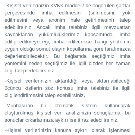
-Kişisel verilerinizin KVKK madde 7’de öngörülen şartlar
çerçevesinde imha edilmesini (silinmesini, yok
edilmesini veya anonim hale getirilmesini) talep
edebilirsiniz. Ancak imha talebiniz ilgili mevzuattan
kaynaklanan yükümlülüklerimiz kapsamında, imha
edilip edilmeyeceği, imha edilecekse hangi yöntemin
uygun olduğu somut olayın koşullarına göre tarafımızca
değerlendirilecektir. Bu bağlamda seçtiğimiz imha
yöntemini neden seçtiğimiz ile ilgili bizden her zaman
bilgi talep edebilirsiniz.
-Kişisel verilerinizin aktarıldığı veya aktarılabileceği
üçüncü kişilerin söz konusu imha talebiniz ile ilgili
bilgilendirilmesini talep edebilirsiniz.
-Münhasıran bir otomatik sistem kullanılarak
oluşturulmuş kişisel veri analizinizin sonuçlarına, bu
sonuçlar çıkarlarınıza aykırı ise itiraz edebilirsiniz.
-Kişisel verilerinizin kanuna aykırı olarak işlenmesi