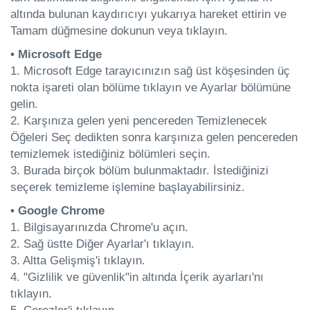
altında bulunan kaydırıcıyı yukarıya hareket ettirin ve
Tamam düğmesine dokunun veya tıklayın.
• Microsoft Edge
1. Microsoft Edge tarayıcınızın sağ üst köşesinden üç
nokta işareti olan bölüme tıklayın ve Ayarlar bölümüne
gelin.
2. Karşınıza gelen yeni pencereden Temizlenecek
Öğeleri Seç dedikten sonra karşınıza gelen pencereden
temizlemek istediğiniz bölümleri seçin.
3. Burada birçok bölüm bulunmaktadır. İstediğinizi
seçerek temizleme işlemine başlayabilirsiniz.
• Google Chrome
1. Bilgisayarınızda Chrome'u açın.
2. Sağ üstte Diğer Ayarlar'ı tıklayın.
3. Altta Gelişmiş'i tıklayın.
4. "Gizlilik ve güvenlik"in altında İçerik ayarları'nı
tıklayın.