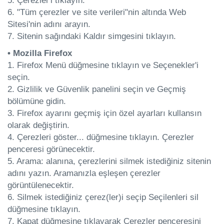
5. Çerezler'i tıklayın.
6. "Tüm çerezler ve site verileri"nin altında Web
Sitesi'nin adını arayın.
7. Sitenin sağındaki Kaldır simgesini tıklayın.
• Mozilla Firefox
1. Firefox Menü düğmesine tıklayın ve Seçenekler'i
seçin.
2. Gizlilik ve Güvenlik panelini seçin ve Geçmiş
bölümüne gidin.
3. Firefox ayarını geçmiş için özel ayarları kullansın
olarak değiştirin.
4. Çerezleri göster... düğmesine tıklayın. Çerezler
penceresi görünecektir.
5. Arama: alanına, çerezlerini silmek istediğiniz sitenin
adını yazın. Aramanızla eşleşen çerezler
görüntülenecektir.
6. Silmek istediğiniz çerez(ler)i seçip Seçilenleri sil
düğmesine tıklayın.
7. Kapat düğmesine tıklayarak Çerezler penceresini