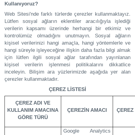
Kullanıyoruz?
Web Sitesi'nde farklı türlerde çerezler kullanmaktayız.
Lütfen sosyal ağların eklentiler aracılığıyla işlediği
verilerin kapsamı üzerinde herhangi bir etkimiz ve
kontrolümüz olmadığını unutmayın. Sosyal ağların
kişisel verilerinizi hangi amaçla, hangi yöntemlerle ve
hangi süreyle işleyeceğine ilişkin daha fazla bilgi almak
için lütfen ilgili sosyal ağlar tarafından yayınlanan
kişisel verilerin işlenmesi politikalarını dikkatlice
inceleyin. Bilişim ara yüzlerimizde aşağıda yer alan
çerezler kullanmaktadır.
ÇEREZ LİSTESİ
ÇEREZ ADI VE
KULLANIM AMACINA
ÇEREZİN AMACI
ÇEREZ 
GÖRE TÜRÜ
Google Analytics