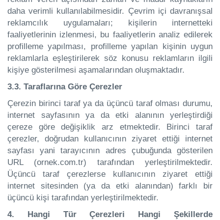
daha verimli kullanılabilmesidir. Çevrim içi davranışsal
reklamcılık uygulamaları; kişilerin internetteki
faaliyetlerinin izlenmesi, bu faaliyetlerin analiz edilerek
profilleme yapılması, profilleme yapılan kişinin uygun
reklamlarla eşleştirilerek söz konusu reklamların ilgili
kişiye gösterilmesi aşamalarından oluşmaktadır.
3.3. Taraflarına Göre Çerezler
Çerezin birinci taraf ya da üçüncü taraf olması durumu,
internet sayfasının ya da etki alanının yerleştirdiği
çereze göre değişiklik arz etmektedir. Birinci taraf
çerezler, doğrudan kullanıcının ziyaret ettiği internet
sayfası yani tarayıcının adres çubuğunda gösterilen
URL (ornek.com.tr) tarafından yerleştirilmektedir.
Üçüncü taraf çerezlerse kullanıcının ziyaret ettiği
internet sitesinden (ya da etki alanından) farklı bir
üçüncü kişi tarafından yerleştirilmektedir.
4. Hangi Tür Çerezleri Hangi Şekillerde