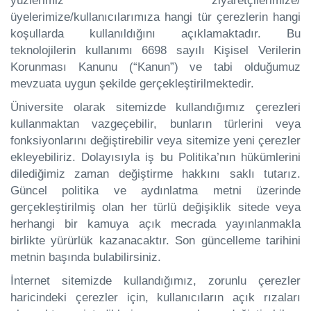
yüzlerimiz ziyaretçilerimize/
üyelerimize/kullanıcılarımıza hangi tür çerezlerin hangi
koşullarda kullanıldığını açıklamaktadır. Bu
teknolojilerin kullanımı 6698 sayılı Kişisel Verilerin
Korunması Kanunu (“Kanun”) ve tabi olduğumuz
mevzuata uygun şekilde gerçekleştirilmektedir.
Üniversite olarak sitemizde kullandığımız çerezleri
kullanmaktan vazgeçebilir, bunların türlerini veya
fonksiyonlarını değiştirebilir veya sitemize yeni çerezler
ekleyebiliriz. Dolayısıyla iş bu Politika’nın hükümlerini
dilediğimiz zaman değiştirme hakkını saklı tutarız.
Güncel politika ve aydınlatma metni üzerinde
gerçekleştirilmiş olan her türlü değişiklik sitede veya
herhangi bir kamuya açık mecrada yayınlanmakla
birlikte yürürlük kazanacaktır. Son güncelleme tarihini
metnin başında bulabilirsiniz.
İnternet sitemizde kullandığımız, zorunlu çerezler
haricindeki çerezler için, kullanıcıların açık rızaları