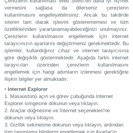
Çerezlerin kullanılması Web Sitesi'nin daha iyi hizmet
vermesini sağlasa da dilerseniz çerezlerin
kullanılmasını engelleyebilirsiniz. Ancak bu takdirde
sitenin tam olarak işlevini gösterememesi ve tüm
özelliklerinden yararlanamayabileceğinizi unutmayınız.
Çerezlerin kullanılmasını engellemek için internet
tarayıcınızın ayarlarını değiştirmeniz gerekmektedir. Bu
işlemler, kullandığınız cihaz ve internet tarayıcısına
göre değişiklik göstermektedir. Aşağıda farklı internet
tarayıcıları üzerinden çerezlerin kullanılmasını
engellemek için hangi adımların izlenmesi gerektiğine
ilişkin bilgiler yer almaktadır:
•
Internet Explorer
1. Masaüstünü açın ve görev çubuğunda Internet
Explorer simgesine dokunun veya tıklayın.
2. Araçlar düğmesine ve İnternet seçenekleri'ne
dokunun veya tıklayın.
3. Gizlilik sekmesine dokunun veya tıklayın, ardından
tüm tanımlama bilgilerini engellemek için Ayarlar'ın