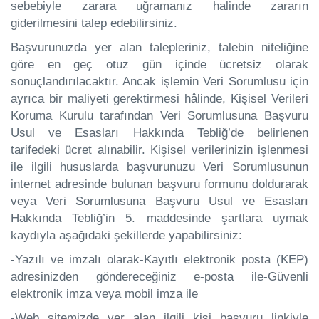
sebebiyle zarara uğramanız halinde zararın
giderilmesini talep edebilirsiniz.
Başvurunuzda yer alan talepleriniz, talebin niteliğine
göre en geç otuz gün içinde ücretsiz olarak
sonuçlandırılacaktır. Ancak işlemin Veri Sorumlusu için
ayrıca bir maliyeti gerektirmesi hâlinde, Kişisel Verileri
Koruma Kurulu tarafından Veri Sorumlusuna Başvuru
Usul ve Esasları Hakkında Tebliğ’de belirlenen
tarifedeki ücret alınabilir. Kişisel verilerinizin işlenmesi
ile ilgili hususlarda başvurunuzu Veri Sorumlusunun
internet adresinde bulunan başvuru formunu doldurarak
veya Veri Sorumlusuna Başvuru Usul ve Esasları
Hakkında Tebliğ’in 5. maddesinde şartlara uymak
kaydıyla aşağıdaki şekillerde yapabilirsiniz:
-Yazılı ve imzalı olarak-Kayıtlı elektronik posta (KEP)
adresinizden göndereceğiniz e-posta ile-Güvenli
elektronik imza veya mobil imza ile
-Web sitemizde yer alan ilgili kişi başvuru linkiyle