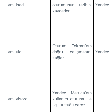
_ym_isad
oturumunun tarihini
Yandex
kaydeder.
Oturum Tekrarı’nın
_ym_uid
doğru çalışmasını
Yandex
sağlar.
Yandex Metrica’nın
_ym_visorc
kullanıcı oturumu ile
ilgili tuttuğu çerez