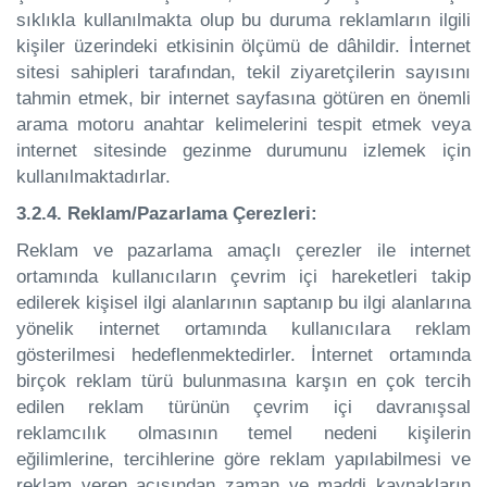
sıklıkla kullanılmakta olup bu duruma reklamların ilgili
kişiler üzerindeki etkisinin ölçümü de dâhildir. İnternet
sitesi sahipleri tarafından, tekil ziyaretçilerin sayısını
tahmin etmek, bir internet sayfasına götüren en önemli
arama motoru anahtar kelimelerini tespit etmek veya
internet sitesinde gezinme durumunu izlemek için
kullanılmaktadırlar.
3.2.4. Reklam/Pazarlama Çerezleri:
Reklam ve pazarlama amaçlı çerezler ile internet
ortamında kullanıcıların çevrim içi hareketleri takip
edilerek kişisel ilgi alanlarının saptanıp bu ilgi alanlarına
yönelik internet ortamında kullanıcılara reklam
gösterilmesi hedeflenmektedirler. İnternet ortamında
birçok reklam türü bulunmasına karşın en çok tercih
edilen reklam türünün çevrim içi davranışsal
reklamcılık olmasının temel nedeni kişilerin
eğilimlerine, tercihlerine göre reklam yapılabilmesi ve
reklam veren açısından zaman ve maddi kaynakların