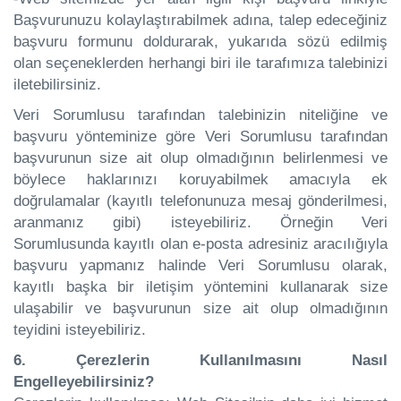
Başvurunuzu kolaylaştırabilmek adına, talep edeceğiniz
başvuru formunu doldurarak, yukarıda sözü edilmiş
olan seçeneklerden herhangi biri ile tarafımıza talebinizi
iletebilirsiniz.
Veri Sorumlusu tarafından talebinizin niteliğine ve
başvuru yönteminize göre Veri Sorumlusu tarafından
başvurunun size ait olup olmadığının belirlenmesi ve
böylece haklarınızı koruyabilmek amacıyla ek
doğrulamalar (kayıtlı telefonunuza mesaj gönderilmesi,
aranmanız gibi) isteyebiliriz. Örneğin Veri
Sorumlusunda kayıtlı olan e-posta adresiniz aracılığıyla
başvuru yapmanız halinde Veri Sorumlusu olarak,
kayıtlı başka bir iletişim yöntemini kullanarak size
ulaşabilir ve başvurunun size ait olup olmadığının
teyidini isteyebiliriz.
6. Çerezlerin Kullanılmasını Nasıl
Engelleyebilirsiniz?