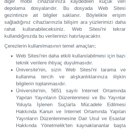
diğer mobil cihazlarınıza kaydedilen küçük veri
depolama dosyalarıdır. Bu dosyada Web Sitesi
gezintinize ait bilgiler saklanır. Böylelikle erişim
sağladığınız cihazlarınızla bilişim ara yüzlerimizi daha
rahat kullanabileceksiniz. Web Sitesi'ni tekrar
kullandığınızda bu verilerinizi hatırlayacaktır.
Çerezlerin kullanılmasının temel amaçları;
Web Sitesi'nin daha etkili kullanılabilmesi için bazı
teknik verilere ihtiyaç duyulmasıdır.
Üniversite'nin, sizin Web Sitesi'ni tarama ve
kullanma tercih ve alışkanlıklarınıza ilişkin
bilgilerin toplanmasıdır.
Üniversite'nin, 5651 sayılı Internet Ortamında
Yapılan Yayınların Düzenlenmesi ve Bu Yayınlar
Yoluyla İşlenen Suçlarla Mücadele Edilmesi
Hakkında Kanun ve Internet Ortamında Yapılan
Yayınların Düzenlenmesine Dair Usul ve Esaslar
Hakkında Yönetmelik'ten kaynaklananlar başta