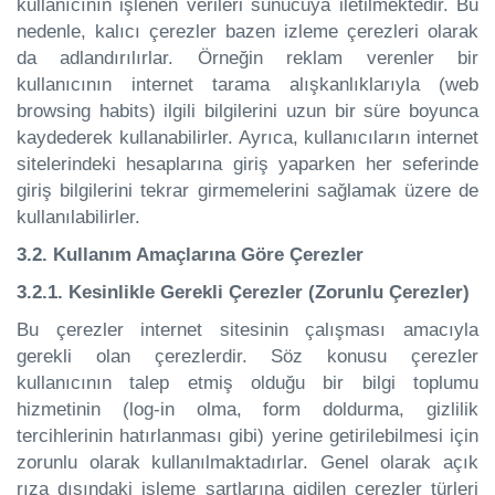
kullanıcının işlenen verileri sunucuya iletilmektedir. Bu
nedenle, kalıcı çerezler bazen izleme çerezleri olarak
da adlandırılırlar. Örneğin reklam verenler bir
kullanıcının internet tarama alışkanlıklarıyla (web
browsing habits) ilgili bilgilerini uzun bir süre boyunca
kaydederek kullanabilirler. Ayrıca, kullanıcıların internet
sitelerindeki hesaplarına giriş yaparken her seferinde
giriş bilgilerini tekrar girmemelerini sağlamak üzere de
kullanılabilirler.
3.2. Kullanım Amaçlarına Göre Çerezler
3.2.1. Kesinlikle Gerekli Çerezler (Zorunlu Çerezler)
Bu çerezler internet sitesinin çalışması amacıyla
gerekli olan çerezlerdir. Söz konusu çerezler
kullanıcının talep etmiş olduğu bir bilgi toplumu
hizmetinin (log-in olma, form doldurma, gizlilik
tercihlerinin hatırlanması gibi) yerine getirilebilmesi için
zorunlu olarak kullanılmaktadırlar. Genel olarak açık
rıza dışındaki işleme şartlarına gidilen çerezler türleri