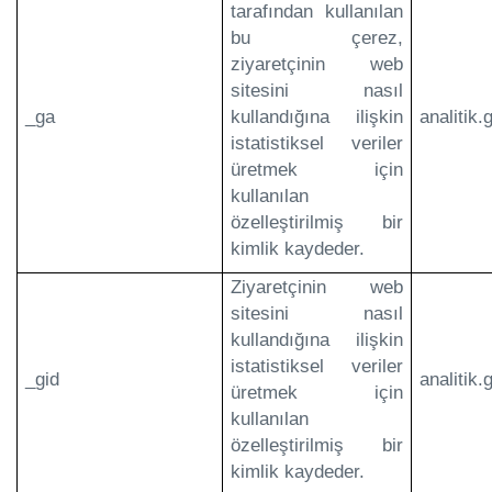
tarafından kullanılan
bu çerez,
ziyaretçinin web
sitesini nasıl
_ga
kullandığına ilişkin
analitik
istatistiksel veriler
üretmek için
kullanılan
özelleştirilmiş bir
kimlik kaydeder.
Ziyaretçinin web
sitesini nasıl
kullandığına ilişkin
istatistiksel veriler
_gid
analitik
üretmek için
kullanılan
özelleştirilmiş bir
kimlik kaydeder.