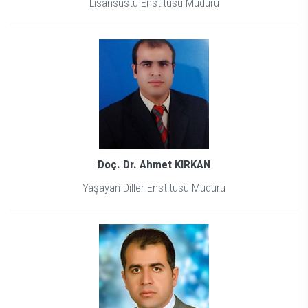
Lisansüstü Enstitüsü Müdürü
Doç. Dr. Ahmet KIRKAN
Yaşayan Diller Enstitüsü Müdürü