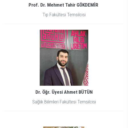
Prof. Dr. Mehmet Tahir GÖKDEMİR
Tıp Fakültesi Temsilcisi
Dr. Öğr. Üyesi Ahmet BÜTÜN
Sağlık Bilimleri Fakültesi Temsilcisi