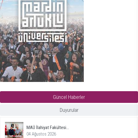
Güncel Haberler
Duyurular
MAÜ İlahiyat Fakültesi...
04 Ağustos 2026