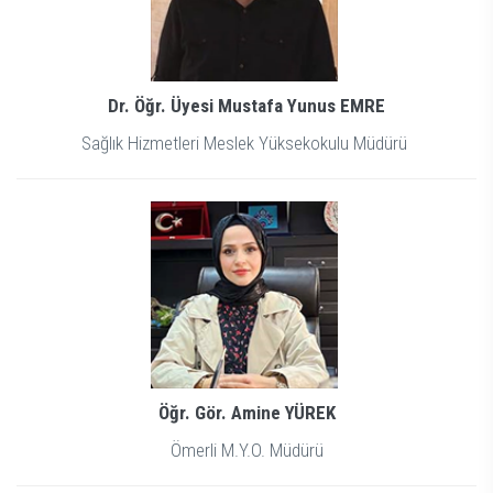
Dr. Öğr. Üyesi Mustafa Yunus EMRE
Sağlık Hizmetleri Meslek Yüksekokulu Müdürü
Öğr. Gör. Amine YÜREK
Ömerli M.Y.O. Müdürü