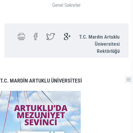
Genel Sekreter
T.C. Mardin Artuklu
Üniversitesi
Rektörlüğü
T.C. MARDİN ARTUKLU ÜNİVERSİTESİ