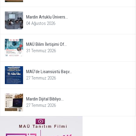
Mardin Artuklu Ünivers...
04 Ağustos 2026
MAÜ Bilim İletişimi Of...
31 Temmuz 2026
MAÜ’de Lisansüstü Başv...
27 Temmuz 2026
Mardin Dijital Bibliyo...
27 Temmuz 2026