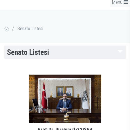
Menü
/
Senato Listesi
Senato Listesi
Prof.Dr. İbrahim ÖZCOŞAR