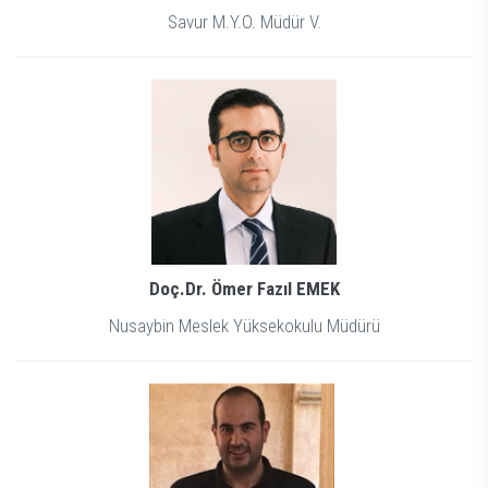
Savur M.Y.O. Müdür V.
Doç.Dr.
Ömer Fazıl EMEK
Nusaybin Meslek Yüksekokulu Müdürü