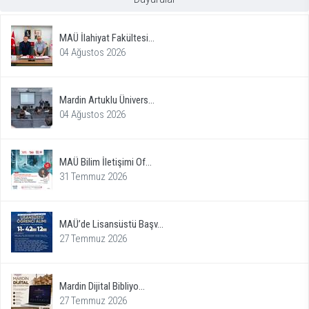
MAÜ İlahiyat Fakültesi...
04 Ağustos 2026
Mardin Artuklu Ünivers...
04 Ağustos 2026
MAÜ Bilim İletişimi Of...
31 Temmuz 2026
MAÜ’de Lisansüstü Başv...
27 Temmuz 2026
Mardin Dijital Bibliyo...
27 Temmuz 2026