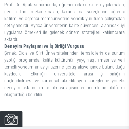
Prof. Dr. Apak sunumunda; öğrenci odaklı kalite uygulamaları,
geri bildirim mekanizmaları, karar alma süreçlerine öğrenci
katılımı ve öğrenci memnuniyetine yönelik yürütülen çalışmaları
detaylandırdı. Ayrıca üniversitenin kalite güvencesi alanındaki iyi
uygulama örnekleri ile gelecek dönem stratejileri katılımcılara
aktardı.
Deneyim Paylaşımı ve İş Birliği Vurgusu
Şırnak, Dicle ve Siirt Üniversitelerinden temsilcilerin de sunum
yaptığı programda; kalite kültürünün yaygınlaştırılması ve veri
temelli yönetim anlayışı üzerine görüş alışverişinde bulunulduğu
kaydedildi. Etkinliğin, üniversiteler arası iş birliğinin
güçlendirilmesi ve kurumsal akreditasyon süreçlerine yönelik
deneyim aktarımının artırılması açısından önemli bir platform
oluşturduğu belirtildi.