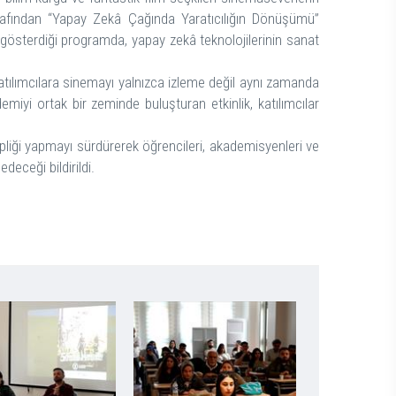
arafından “Yapay Zekâ Çağında Yaratıcılığın Dönüşümü”
i gösterdiği programda, yapay zekâ teknolojilerinin sanat
atılımcılara sinemayı yalnızca izleme değil aynı zamanda
yi ortak bir zeminde buluşturan etkinlik, katılımcılar
hipliği yapmayı sürdürerek öğrencileri, akademisyenleri ve
eceği bildirildi.