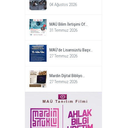
04 Ağustos 2026
MAÜ Bilim İletişimi Of...
31 Temmuz 2026
MAÜ’de Lisansüstü Başv...
27 Temmuz 2026
Mardin Dijital Bibliyo...
27 Temmuz 2026