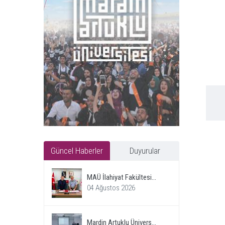
Güncel Haberler
Duyurular
MAÜ İlahiyat Fakültesi...
04 Ağustos 2026
Mardin Artuklu Ünivers...