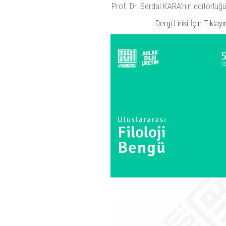
Prof. Dr. Serdal KARA’nın editörlüğ
Dergi Linki İçin Tıklayı