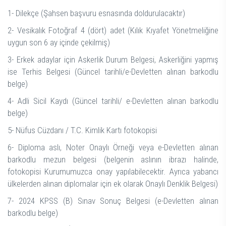
1- Dilekçe (Şahsen başvuru esnasında doldurulacaktır)
2- Vesikalık Fotoğraf 4 (dört) adet (Kılık Kıyafet Yönetmeliğine
uygun son 6 ay içinde çekilmiş)
3- Erkek adaylar için Askerlik Durum Belgesi, Askerliğini yapmış
ise Terhis Belgesi (Güncel tarihli/e-Devletten alınan barkodlu
belge)
4- Adli Sicil Kaydı (Güncel tarihli/ e-Devletten alınan barkodlu
belge)
5- Nüfus Cüzdanı / T.C. Kimlik Kartı fotokopisi
6- Diploma aslı, Noter Onaylı Örneği veya e-Devletten alınan
barkodlu mezun belgesi (belgenin aslının ibrazı halinde,
fotokopisi Kurumumuzca onay yapılabilecektir. Ayrıca yabancı
ülkelerden alınan diplomalar için ek olarak Onaylı Denklik Belgesi)
7- 2024 KPSS (B) Sınav Sonuç Belgesi (e-Devletten alınan
barkodlu belge)