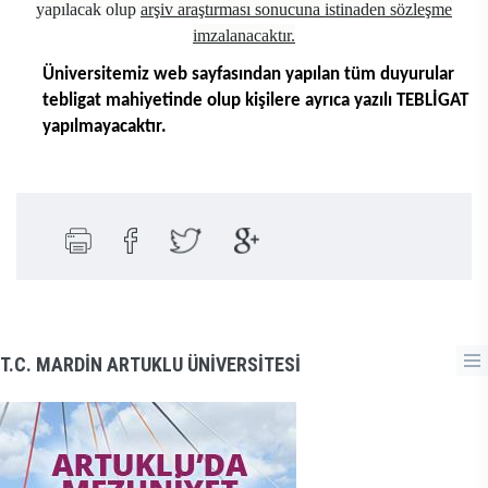
yapılacak olup
arşiv araştırması sonucuna istinaden sözleşme
imzalanacaktır.
Üniversitemiz web sayfasından yapılan tüm duyurular
tebligat mahiyetinde olup kişilere ayrıca yazılı TEBLİGAT
yapılmayacaktır.
T.C. MARDİN ARTUKLU ÜNİVERSİTESİ