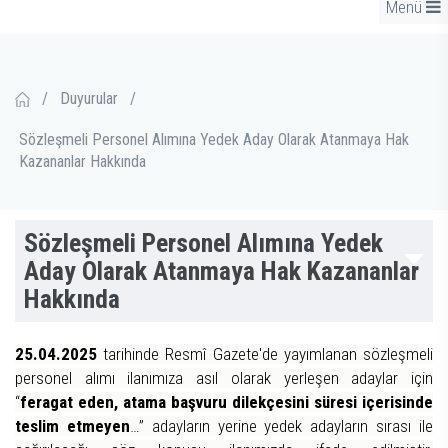
Menü
/
Duyurular
/
Sözleşmeli Personel Alımına Yedek Aday Olarak Atanmaya Hak
Kazananlar Hakkında
Sözleşmeli Personel Alımına Yedek
Aday Olarak Atanmaya Hak Kazananlar
Hakkında
25.04.2025
tarihinde Resmî Gazete'de yayımlanan sözleşmeli
personel alımı ilanımıza asıl olarak yerleşen adaylar için
“
feragat eden, atama başvuru dilekçesini süresi içerisinde
teslim etmeyen
…”
adayların yerine yedek adayların sırası ile