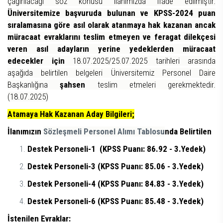
çağırılacağı söz konusu ilanımızda ifade edilmiştir.
Üniversitemize başvuruda bulunan ve KPSS-2024 puan
sıralamasına göre asıl olarak atanmaya hak kazanan ancak
müracaat evraklarını teslim etmeyen ve feragat dilekçesi
veren asıl adayların yerine yedeklerden müracaat
edecekler için
18.07.2025/25.07.2025 tarihleri arasında
aşağıda belirtilen belgeleri Üniversitemiz Personel Daire
Başkanlığına
şahsen
teslim etmeleri gerekmektedir.
(18.07.2025)
Atamaya Hak Kazanan Aday Bilgileri;
İlanımızın
Sözleşmeli Personel Alımı Tablosu
nda Belirtilen
Destek Personeli-1 (KPSS Puanı: 86.92 - 3.Yedek)
Destek Personeli-3 (KPSS Puanı: 85.06 - 3.Yedek)
Destek Personeli-4 (KPSS Puanı: 84.83 - 3.Yedek)
Destek Personeli-6 (KPSS Puanı: 85.48 - 3.Yedek)
İstenilen Evraklar: