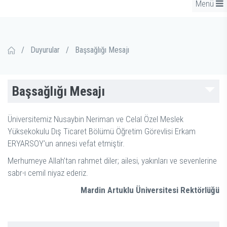
Menü
/
Duyurular
/
Başsağlığı Mesajı
Başsağlığı Mesajı
Üniversitemiz Nusaybin Neriman ve Celal Özel Meslek
Yüksekokulu Dış Ticaret Bölümü Öğretim Görevlisi Erkam
ERYARSOY’un annesi vefat etmiştir.
Merhumeye Allah’tan rahmet diler; ailesi, yakınları ve sevenlerine
sabr-ı cemil niyaz ederiz.
Mardin Artuklu Üniversitesi Rektörlüğü