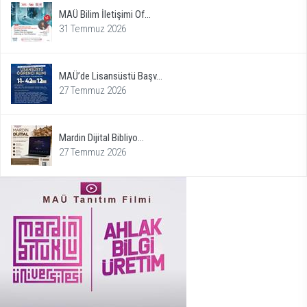
MAÜ Bilim İletişimi Of...
31 Temmuz 2026
MAÜ’de Lisansüstü Başv...
27 Temmuz 2026
Mardin Dijital Bibliyo...
27 Temmuz 2026