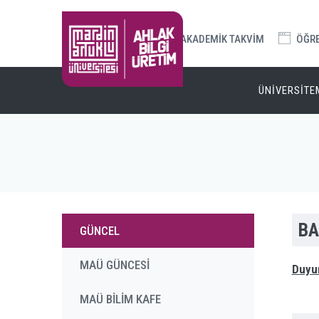
AKADEMİK TAKVİM
ÖĞREN
ÜNİVERSİTE
BA
GÜNCEL
MAÜ GÜNCESİ
Duyur
MAÜ BİLİM KAFE