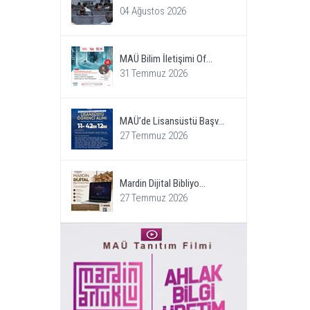
04 Ağustos 2026
MAÜ Bilim İletişimi Of...
31 Temmuz 2026
MAÜ’de Lisansüstü Başv...
27 Temmuz 2026
Mardin Dijital Bibliyo...
27 Temmuz 2026