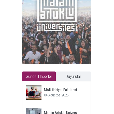
Güncel Haberler
Duyurular
MAÜ İlahiyat Fakültesi...
04 Ağustos 2026
Mardin Artuklu Ünivers...