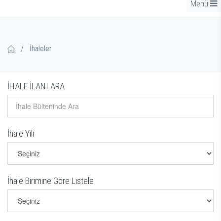
Menü
/
İhaleler
İHALE İLANI ARA
İhale Yılı
İhale Birimine Göre Listele