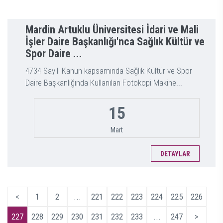
Mardin Artuklu Üniversitesi İdari ve Mali
İşler Daire Başkanlığı'nca Sağlık Kültür ve
Spor Daire ...
4734 Sayılı Kanun kapsamında Sağlık Kültür ve Spor
Daire Başkanlığında Kullanılan Fotokopi Makine...
15
Mart
DETAYLAR
<
1
2
...
221
222
223
224
225
226
227
228
229
230
231
232
233
...
247
>