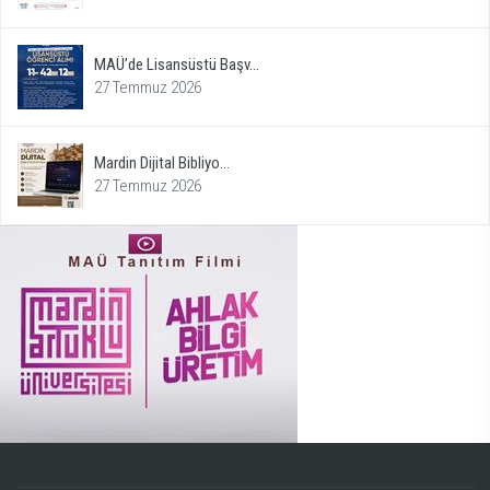
MAÜ’de Lisansüstü Başv...
27 Temmuz 2026
Mardin Dijital Bibliyo...
27 Temmuz 2026